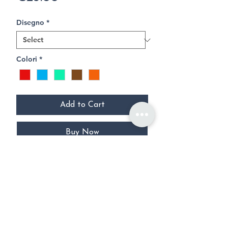
Disegno
*
Colori
*
Add to Cart
Buy Now