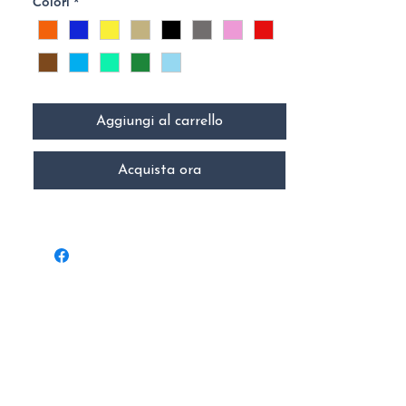
Colori
*
Aggiungi al carrello
Acquista ora