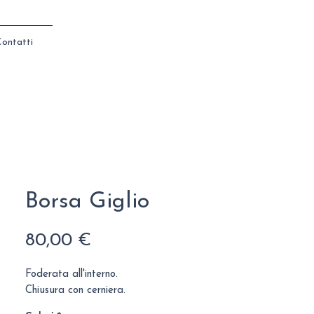
ontatti
Borsa Giglio
Prezzo
80,00 €
Foderata all'interno.
Chiusura con cerniera.