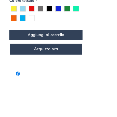
Colore tessuto
*
Aggiungi al carrello
Acquista ora